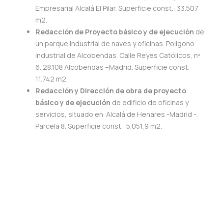
Empresarial Alcalá El Pilar. Superficie const.: 33.507
m2.
Redacción de Proyecto básico y de ejecución
de
un parque industrial de naves y oficinas. Polígono
Industrial de Alcobendas. Calle Reyes Católicos, nº
6. 28.108 Alcobendas –Madrid. Superficie const.:
11.742 m2.
Redacción y Dirección de obra de proyecto
básico y de ejecución
de edificio de oficinas y
servicios, situado en Alcalá de Henares -Madrid -.
Parcela 8. Superficie const.: 5.051,9 m2.