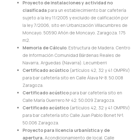
Proyecto de instalaciones y actividad no
clasificada
para un establecimiento bar cafetería
sujeto a la ley 11/2005 y excluido de calificación por
la ley 7/2006, sito en Urbanización Villacumbres de
Moncayo. 50590 Añón de Moncayo. Zaragoza. 175
m2.
Memoria de Cálculo
. Estructura de Madera. Centro
de Información Comunidad Bárdenas Reales de
Navarra, Arguedas (Navarra). Lecumberri
Certificado acústico
(artículos 42, 32 y 41 OMPRV)
para bar cafetería sito en Calle Álava Nº 8. 50.008
Zaragoza.
Certificado acústico
para bar cafetería sito en
Calle María Guerrero Nº 42. 50.009 Zaragoza.
Certificado acústico
(artículos 42, 32 y 41 OMPRV)
para bar cafetería sito Calle Juan Pablo Bonet Nº1.
50.006 Zaragoza.
Proyecto para licencia urbanística y de
apertura.
Acondicionamiento de local. Calle