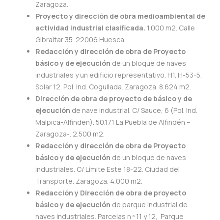
Zaragoza.
Proyecto y dirección de obra medioambiental de
actividad industrial clasificada.
1.000 m2. Calle
Gibraltar 35. 22006 Huesca.
Redacción y dirección de obra de Proyecto
básico
y de ejecución
de un bloque de naves
industriales y un edificio representativo. H1. H-53-5.
Solar 12. Pol. Ind. Cogullada. Zaragoza. 8.624 m2.
Dirección de obra de proyecto de básico y de
ejecución
de nave industrial. C/ Sauce, 6 (Pol. Ind.
Malpica-Alfinden). 50.171 La Puebla de Alfindén –
Zaragoza-. 2.500 m2.
Redacción y dirección de obra de Proyecto
básico y de ejecución
de un bloque de naves
industriales. C/ Límite Este 18-22. Ciudad del
Transporte. Zaragoza. 4.000 m2.
Redacción y Dirección de obra de proyecto
básico y de ejecución
de parque industrial de
naves industriales. Parcelas n º 11 y 12, Parque