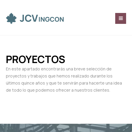
Ir
MAI
al
ME
contenido
PROYECTOS
En este apartado encontrarás una breve selección de
proyectos y trabajos que hemos realizado durante los
últimos quince años y que te servirán para hacerte una idea
de todo lo que podemos ofrecer a nuestros clientes.