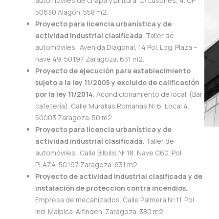
automóviles de chapa y pintura. C/ Lusones, 4. CP
50630 Alagón. 558 m2.
Proyecto para licencia urbanística y de
actividad industrial clasificada
. Taller de
automóviles. Avenida Diagonal, 14 Pol. Log. Plaza –
nave 49. 50.197 Zaragoza. 631 m2.
Proyecto de ejecución para establecimiento
sujeto a la ley 11/2005 y excluido de calificación
por la ley 11/2014.
Acondicionamiento de local. (Bar
cafetería). Calle Murallas Romanas Nº 6, Local 4.
50003 Zaragoza. 50 m2.
Proyecto para licencia urbanística y de
actividad industrial clasificada
. Taller de
automóviles. Calle Bilbilis Nº 18, Nave C60. Pol.
PLAZA. 50.197 Zaragoza. 631 m2.
Proyecto de actividad industrial clasificada y de
instalación de protección contra incendios
.
Empresa de mecanizados. Calle Palmera Nº 11. Pol.
Ind. Malpica-Alfindén. Zaragoza. 380 m2.