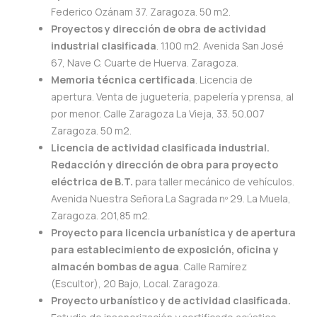
Federico Ozánam 37. Zaragoza. 50 m2.
Proyectos y dirección de obra de actividad
industrial clasificada
. 1.100 m2. Avenida San José
67, Nave C. Cuarte de Huerva. Zaragoza.
Memoria técnica certificada
. Licencia de
apertura. Venta de juguetería, papelería y prensa, al
por menor. Calle Zaragoza La Vieja, 33. 50.007
Zaragoza. 50 m2.
Licencia de actividad clasificada industrial.
Redacción y dirección de obra para proyecto
eléctrica de B.T.
para taller mecánico de vehículos.
Avenida Nuestra Señora La Sagrada nº 29. La Muela,
Zaragoza. 201,85 m2.
Proyecto para licencia urbanística y de apertura
para establecimiento de exposición, oficina y
almacén bombas de agua
. Calle Ramírez
(Escultor), 20 Bajo, Local. Zaragoza.
Proyecto urbanístico y de actividad clasificada.