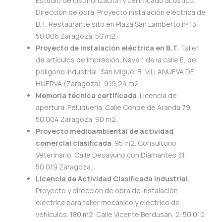
Estudio de insonorización y certificado acústico.
Dirección de obra. Proyecto instalación eléctrica de
B.T. Restaurante sito en Plaza San Lamberto nº 13.
50.006 Zaragoza. 50 m2.
Proyecto de instalación eléctrica en B.T.
Taller
de artículos de impresión
.
Nave 1 de la calle E, del
polígono industrial “San Miguel B” VILLANUEVA DE
HUERVA (Zaragoza). 919,24 m2.
Memoria técnica certificada
. Licencia de
apertura. Peluqueria. Calle Conde de Aranda 79.
50.004 Zaragoza. 90 m2.
Proyecto medioambiental de actividad
comercial clasificada
. 95 m2. Consultorio
Veterinario. Calle Desayuno con Diamantes 31,
50.019 Zaragoza.
Licencia de Actividad Clasificada Industrial.
Proyecto y dirección de obra de instalación
eléctrica para taller mecánico y eléctrico de
vehículos. 180 m2. Calle Vicente Berdusán, 2. 50.010